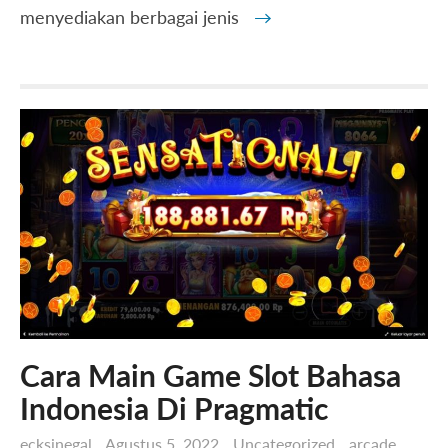
Menang
menyediakan berbagai jenis
→
Cara Main Game Slot Bahasa
Indonesia Di Pragmatic
ecksinegal
Agustus 5, 2022
Uncategorized
arcade