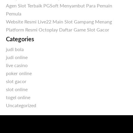
Agen Slot Terbaik PGSoft Menyambut Para Pemain
Pemula
Website Resmi Live22 Main Slot Gampang Menang
Platform Resmi Octoplay Daftar Game Slot Gacor
Categories
judi bola
judi online
live casino
poker online
slot gacor
slot online
togel online
Uncategorized