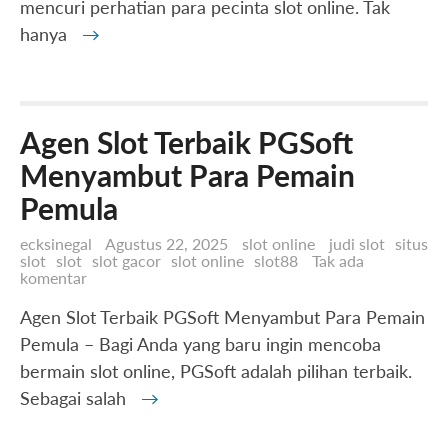
mencuri perhatian para pecinta slot online. Tak
Bulan
Ini
hanya
→
Agen Slot Terbaik PGSoft
Menyambut Para Pemain
Pemula
ecksinegal
Agustus 22, 2025
slot online
judi slot
situs
slot
slot
slot gacor
slot online
slot88
Tak ada
pada
komentar
Agen
Slot
Agen Slot Terbaik PGSoft Menyambut Para Pemain
Terbaik
Pemula – Bagi Anda yang baru ingin mencoba
PGSoft
Menyambut
bermain slot online, PGSoft adalah pilihan terbaik.
Para
Pemain
Sebagai salah
→
Pemula