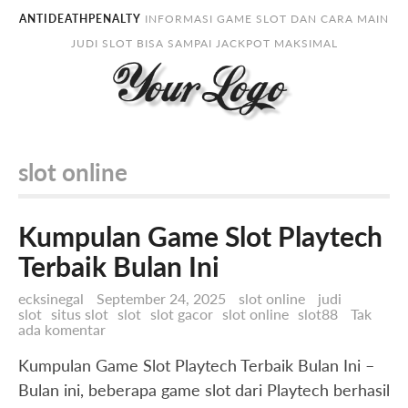
ANTIDEATHPENALTY
INFORMASI GAME SLOT DAN CARA MAIN
JUDI SLOT BISA SAMPAI JACKPOT MAKSIMAL
slot online
Kumpulan Game Slot Playtech
Terbaik Bulan Ini
ecksinegal
September 24, 2025
slot online
judi
slot
situs slot
slot
slot gacor
slot online
slot88
Tak
pada
ada komentar
Kumpulan
Game
Kumpulan Game Slot Playtech Terbaik Bulan Ini –
Slot
Bulan ini, beberapa game slot dari Playtech berhasil
Playtech
Terbaik