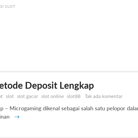
DI SLOT
Metode Deposit Lengkap
pada
ot
slot
slot gacor
slot online
slot88
Tak ada komentar
Situs
Slot
 – Microgaming dikenal sebagai salah satu pelopor dala
Gacor
inan
→
Microg
Metod
Deposi
Lengka