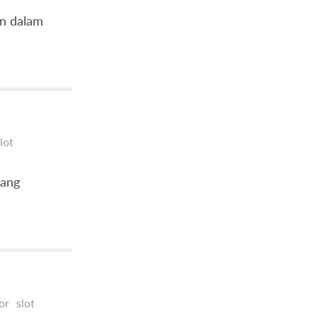
an dalam
r
inan
lot
yang
or
slot