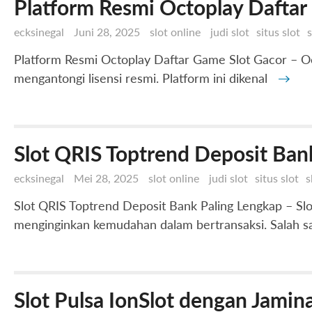
Platform Resmi Octoplay Daftar
ecksinegal
Juni 28, 2025
slot online
judi slot
situs slot
s
Platform Resmi Octoplay Daftar Game Slot Gacor – Oc
mengantongi lisensi resmi. Platform ini dikenal
→
Slot QRIS Toptrend Deposit Ban
ecksinegal
Mei 28, 2025
slot online
judi slot
situs slot
s
Slot QRIS Toptrend Deposit Bank Paling Lengkap – Slo
menginginkan kemudahan dalam bertransaksi. Salah s
Slot Pulsa IonSlot dengan Jamin