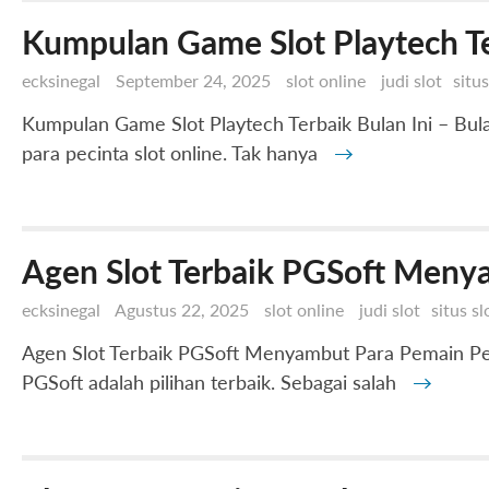
Kumpulan Game Slot Playtech Te
ecksinegal
September 24, 2025
slot online
judi slot
situs
Kumpulan Game Slot Playtech Terbaik Bulan Ini – Bula
para pecinta slot online. Tak hanya
→
Agen Slot Terbaik PGSoft Meny
ecksinegal
Agustus 22, 2025
slot online
judi slot
situs sl
Agen Slot Terbaik PGSoft Menyambut Para Pemain Pem
PGSoft adalah pilihan terbaik. Sebagai salah
→