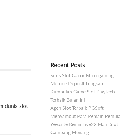
Recent Posts
Situs Slot Gacor Microgaming
Metode Deposit Lengkap
Kumpulan Game Slot Playtech
Terbaik Bulan Ini
m dunia slot
Agen Slot Terbaik PGSoft
aming
Menyambut Para Pemain Pemula
e
Website Resmi Live22 Main Slot
t
p
Gampang Menang