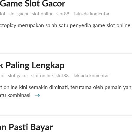
 Game Slot Gacor
pada
lot
slot gacor
slot online
slot88
Tak ada komentar
Platform
Resmi
toplay merupakan salah satu penyedia game slot online 
Octoplay
Daftar
Game
Slot
Gacor
k Paling Lengkap
pada
lot
slot gacor
slot online
slot88
Tak ada komentar
Slot
QRIS
t online kini semakin diminati, terutama oleh pemain yan
Toptrend
atu kombinasi
→
Deposit
Bank
Paling
Lengkap
an Pasti Bayar