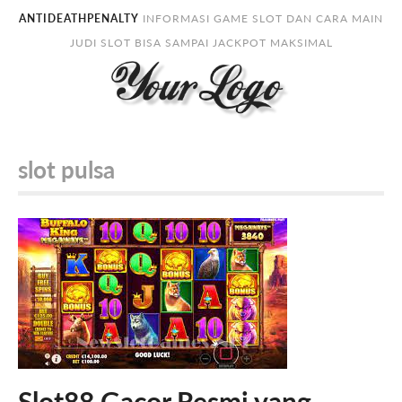
ANTIDEATHPENALTY
INFORMASI GAME SLOT DAN CARA MAIN
JUDI SLOT BISA SAMPAI JACKPOT MAKSIMAL
slot pulsa
Slot88 Gacor Resmi yang