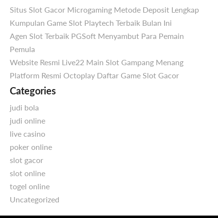
Situs Slot Gacor Microgaming Metode Deposit Lengkap
Kumpulan Game Slot Playtech Terbaik Bulan Ini
Agen Slot Terbaik PGSoft Menyambut Para Pemain
Pemula
Website Resmi Live22 Main Slot Gampang Menang
Platform Resmi Octoplay Daftar Game Slot Gacor
Categories
judi bola
judi online
live casino
poker online
slot gacor
slot online
togel online
Uncategorized